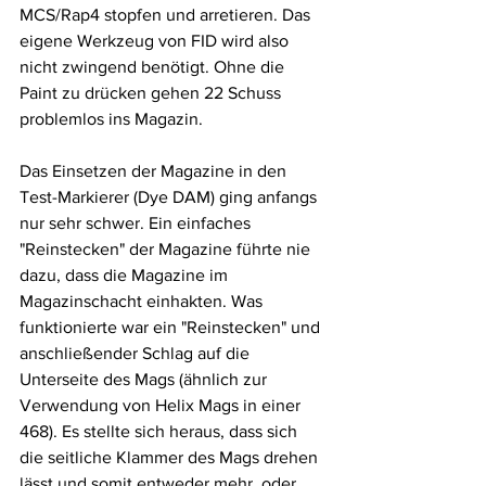
MCS/Rap4 stopfen und arretieren. Das 
eigene Werkzeug von FID wird also 
nicht zwingend benötigt. Ohne die 
Paint zu drücken gehen 22 Schuss 
problemlos ins Magazin.
Das Einsetzen der Magazine in den 
Test-Markierer (Dye DAM) ging anfangs 
nur sehr schwer. Ein einfaches 
"Reinstecken" der Magazine führte nie 
dazu, dass die Magazine im 
Magazinschacht einhakten. Was 
funktionierte war ein "Reinstecken" und 
anschließender Schlag auf die 
Unterseite des Mags (ähnlich zur 
Verwendung von Helix Mags in einer 
468). Es stellte sich heraus, dass sich 
die seitliche Klammer des Mags drehen 
lässt und somit entweder mehr, oder 