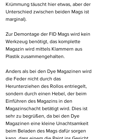
Krümmung täuscht hier etwas, aber der 
Unterschied zwischen beiden Mags ist 
marginal). 
Zur Demontage der FID Mags wird kein 
Werkzeug benötigt, das komplette 
Magazin wird mittels Klammern aus 
Plastik zusammengehalten. 
Anders als bei den Dye Magazinen wird 
die Feder nicht durch das 
Herunterziehen des Rollos entriegelt, 
sondern durch einen Hebel, der beim 
Einführen des Magazins in den 
Magazinschacht betätigt wird. Dies ist 
sehr zu begrüßen, da bei den Dye 
Magazinen eine kleine Unachtsamkeit 
beim Beladen des Mags dafür sorgen 
kann, dass einem die Paint ins Gesicht 