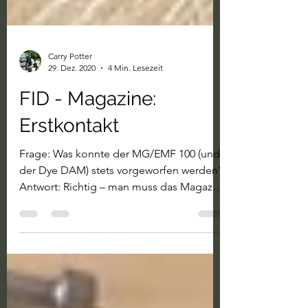
Carry Potter
29. Dez. 2020
4 Min. Lesezeit
FID - Magazine:
Erstkontakt
Frage: Was konnte der MG/EMF 100 (und
der Dye DAM) stets vorgeworfen werden?
Antwort: Richtig – man muss das Magazin
wenden, während...