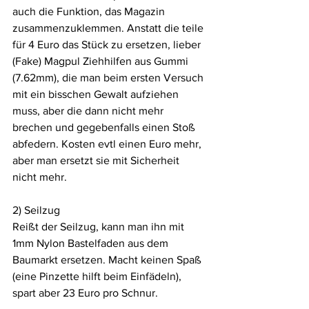
auch die Funktion, das Magazin 
zusammenzuklemmen. Anstatt die teile 
für 4 Euro das Stück zu ersetzen, lieber 
(Fake) Magpul Ziehhilfen aus Gummi 
(7.62mm), die man beim ersten Versuch 
mit ein bisschen Gewalt aufziehen 
muss, aber die dann nicht mehr 
brechen und gegebenfalls einen Stoß 
abfedern. Kosten evtl einen Euro mehr, 
aber man ersetzt sie mit Sicherheit 
nicht mehr.
2) Seilzug
Reißt der Seilzug, kann man ihn mit 
1mm Nylon Bastelfaden aus dem 
Baumarkt ersetzen. Macht keinen Spaß 
(eine Pinzette hilft beim Einfädeln), 
spart aber 23 Euro pro Schnur.