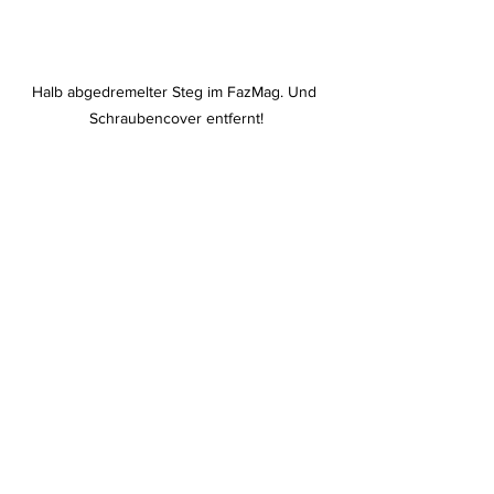
Halb abgedremelter Steg im FazMag. Und 
Schraubencover entfernt!
TGR