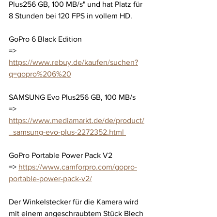
Plus256 GB, 100 MB/s" und hat Platz für 
8 Stunden bei 120 FPS in vollem HD. 
GoPro 6 Black Edition
=> 
https://www.rebuy.de/kaufen/suchen?
q=gopro%206%20
SAMSUNG Evo Plus256 GB, 100 MB/s
=> 
https://www.mediamarkt.de/de/product/
_samsung-evo-plus-2272352.html 
GoPro Portable Power Pack V2
=> 
https://www.camforpro.com/gopro-
portable-power-pack-v2/
Der Winkelstecker für die Kamera wird 
mit einem angeschraubtem Stück Blech 