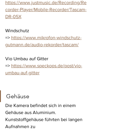
https://www.justmusic.de/Recording/Re
corder-Player/Mobile-Recorder/Tascam-
DR-05X
Windschutz
=> 
https://www.mikrofon-windschutz-
gutmann.de/audio-rekorder/tascam/
Vio Umbau auf Gitter
=> 
https://www.speckops.de/post/vio-
umbau-auf-gitter
Gehäuse
Die Kamera befindet sich in einem 
Gehäuse aus Aluminium. 
Kunststoffgehäuse führten bei langen 
Aufnahmen zu 