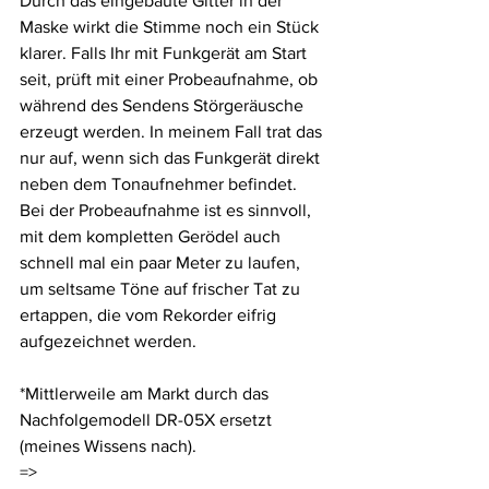
Durch das eingebaute Gitter in der 
Maske wirkt die Stimme noch ein Stück 
klarer. Falls Ihr mit Funkgerät am Start 
seit, prüft mit einer Probeaufnahme, ob 
während des Sendens Störgeräusche 
erzeugt werden. In meinem Fall trat das 
nur auf, wenn sich das Funkgerät direkt 
neben dem Tonaufnehmer befindet. 
Bei der Probeaufnahme ist es sinnvoll, 
mit dem kompletten Gerödel auch 
schnell mal ein paar Meter zu laufen, 
um seltsame Töne auf frischer Tat zu 
ertappen, die vom Rekorder eifrig 
aufgezeichnet werden. 
*Mittlerweile am Markt durch das 
Nachfolgemodell DR-05X ersetzt 
(meines Wissens nach).
=> 