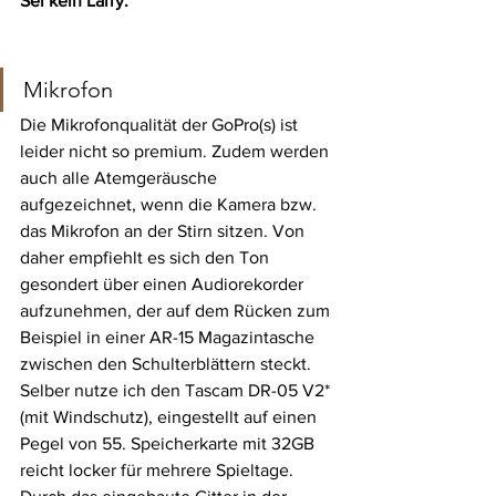
Sei kein Larry. 
Mikrofon
Die Mikrofonqualität der GoPro(s) ist 
leider nicht so premium. Zudem werden 
auch alle Atemgeräusche 
aufgezeichnet, wenn die Kamera bzw. 
das Mikrofon an der Stirn sitzen. Von 
daher empfiehlt es sich den Ton 
gesondert über einen Audiorekorder 
aufzunehmen, der auf dem Rücken zum 
Beispiel in einer AR-15 Magazintasche 
zwischen den Schulterblättern steckt. 
Selber nutze ich den Tascam DR-05 V2* 
(mit Windschutz), eingestellt auf einen 
Pegel von 55. Speicherkarte mit 32GB 
reicht locker für mehrere Spieltage. 